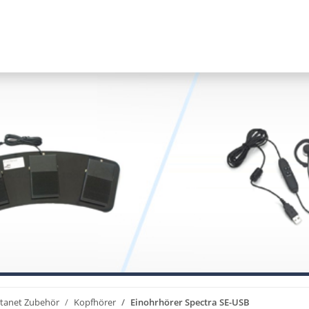
ctanet Zubehör
Kopfhörer
Einohrhörer Spectra SE-USB