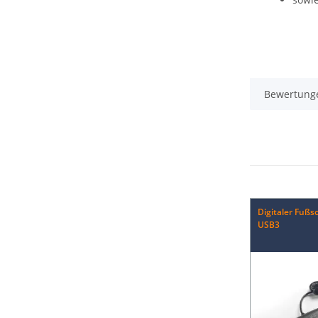
Bewertung
Digitaler Fußsc
USB3