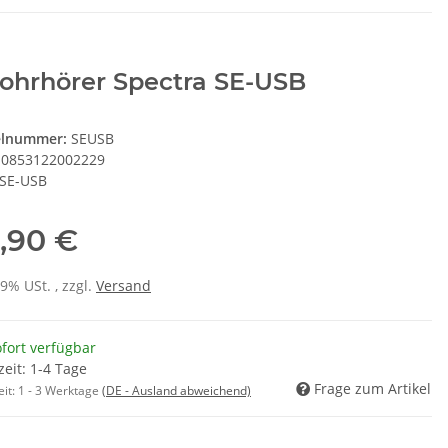
ohrhörer Spectra SE-USB
elnummer:
SEUSB
0853122002229
SE-USB
,90 €
19% USt. , zzgl.
Versand
fort verfügbar
zeit: 1-4 Tage
Frage zum Artikel
eit:
1 - 3 Werktage
(DE - Ausland abweichend)