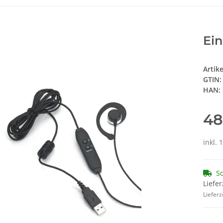
Ein
Artik
GTIN:
HAN:
48
inkl. 
So
Liefer
Lieferz