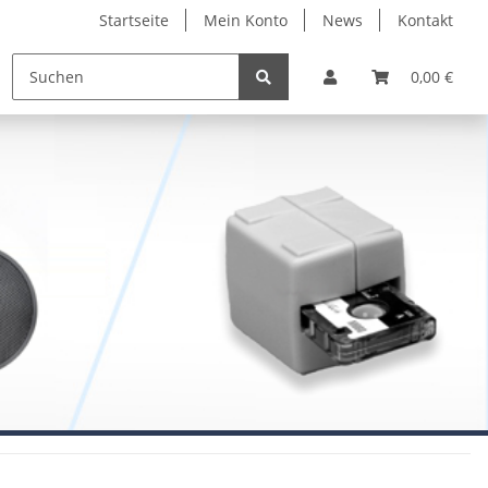
Startseite
Mein Konto
News
Kontakt
0,00 €