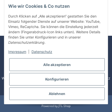
Wie wir Cookies & Co nutzen
Kategorien
Durch Klicken auf „Alle akzeptieren“ gestatten Sie den
Einsatz folgender Dienste auf unserer Website: YouTube,
Vimeo, ReCaptcha. Sie können die Einstellung jederzeit
ändern (Fingerabdruck-Icon links unten). Weitere Details
finden Sie unter
Konfigurieren
und in unserer
Datenschutzerklärung
.
Rechnung
Überweisung
Visa /
Mastercard
Impressum
|
Datenschutz
Sofortüberweisung
PayPal
Alle akzeptieren
Widerrufsbelehrung / Muster - Widerrufsformular
Datenschutz
Konfigurieren
AGB
Sitemap
Zahlung & Versand
Impressum
Batteriegesetzhinweise
Ablehnen
© Dictation-Tools
Powered by
JTL-Shop