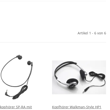
Artikel 1 - 6 von 6
tkophörer SP-RA mit
Kopfhörer Walkman-Style HP1