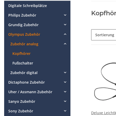
Digitale Schreibplätze
Kopfhör
Philips Zubehör
Grundig Zubehör
Olympus Zubehör
Sortierung
Zubehör analog
Kopfhörer
Fußschalter
Zubehör digital
Dictaphone Zubehör
Uher / Assmann Zubehör
Sanyo Zubehör
Sony Zubehör
Deluxe Leicht