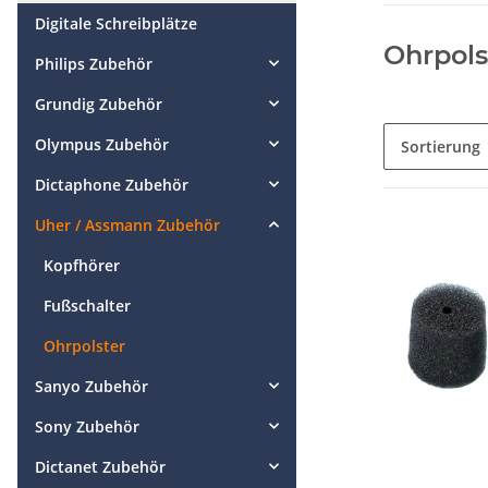
Digitale Schreibplätze
Ohrpols
Philips Zubehör
Grundig Zubehör
Olympus Zubehör
Sortierung
Dictaphone Zubehör
Uher / Assmann Zubehör
Kopfhörer
Fußschalter
Ohrpolster
Sanyo Zubehör
Sony Zubehör
Dictanet Zubehör