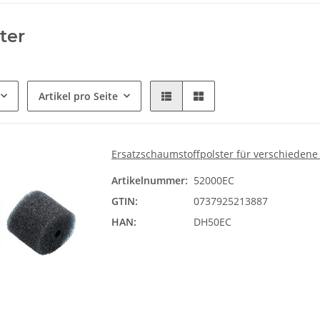
ter
Artikel pro Seite
Ersatzschaumstoffpolster für verschiedene
Artikelnummer:
52000EC
GTIN:
0737925213887
HAN:
DH50EC