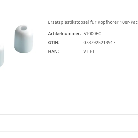
Ersatzplastikstöpsel für Kopfhörer 10er-Pac
Artikelnummer:
51000EC
GTIN:
0737925213917
HAN:
VT-ET