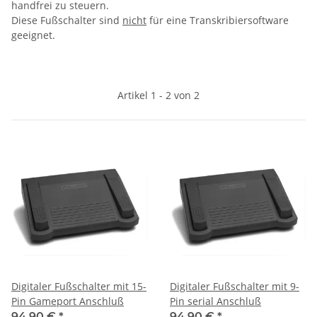
handfrei zu steuern.
Diese Fußschalter sind
nicht
für eine Transkribiersoftware
geeignet.
Artikel 1 - 2 von 2
Digitaler Fußschalter mit 15-
Digitaler Fußschalter mit 9-
Pin Gameport Anschluß
Pin serial Anschluß
94,90 €
*
94,90 €
*