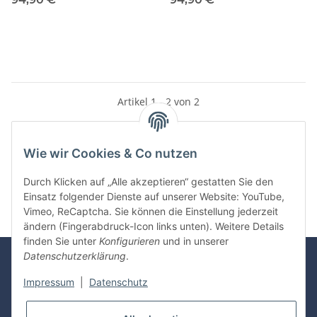
Artikel 1 - 2 von 2
Wie wir Cookies & Co nutzen
Kategorien
Durch Klicken auf „Alle akzeptieren“ gestatten Sie den
Einsatz folgender Dienste auf unserer Website: YouTube,
Vimeo, ReCaptcha. Sie können die Einstellung jederzeit
ändern (Fingerabdruck-Icon links unten). Weitere Details
finden Sie unter
Konfigurieren
und in unserer
Datenschutzerklärung
.
Rechnung
Überweisung
Visa /
Mastercard
Impressum
|
Datenschutz
Sofortüberweisung
PayPal