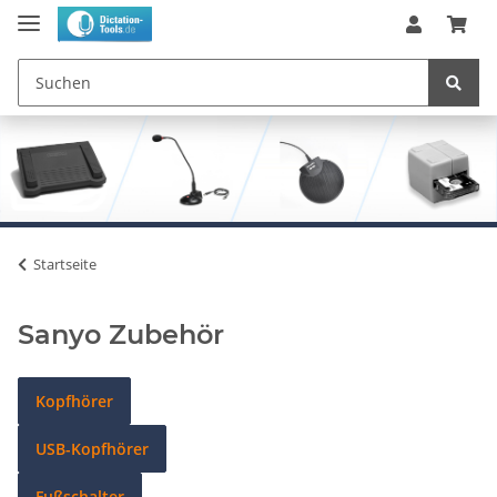
Startseite
Sanyo Zubehör
Kopfhörer
USB-Kopfhörer
Fußschalter