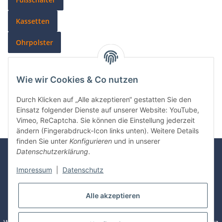
Kassetten
Ohrpolster
Wie wir Cookies & Co nutzen
Kategorien
Durch Klicken auf „Alle akzeptieren“ gestatten Sie den
Einsatz folgender Dienste auf unserer Website: YouTube,
Vimeo, ReCaptcha. Sie können die Einstellung jederzeit
ändern (Fingerabdruck-Icon links unten). Weitere Details
finden Sie unter
Konfigurieren
und in unserer
Datenschutzerklärung
.
Rechnung
Überweisung
Visa /
Mastercard
Impressum
|
Datenschutz
Sofortüberweisung
PayPal
Alle akzeptieren