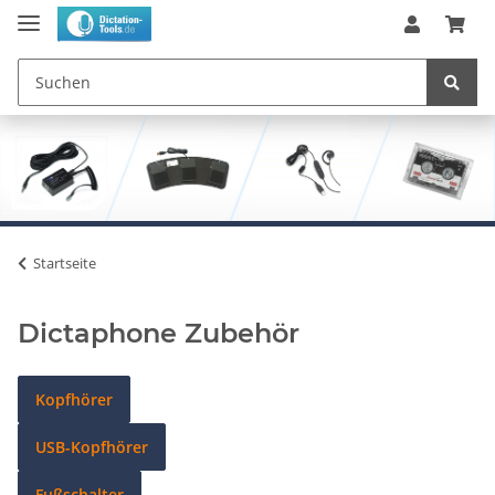
Startseite
Dictaphone Zubehör
Kopfhörer
USB-Kopfhörer
Fußschalter