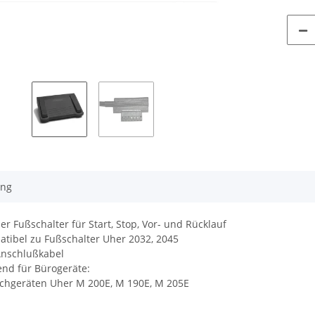
ung
ler Fußschalter für Start, Stop, Vor- und Rücklauf
tibel zu Fußschalter Uher 2032, 2045
Anschlußkabel
nd für Bürogeräte:
hgeräten Uher M 200E, M 190E, M 205E