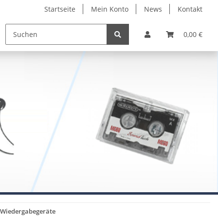
Startseite
Mein Konto
News
Kontakt
0,00 €
 -Wiedergabegeräte