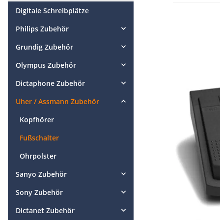
Digitale Schreibplätze
Philips Zubehör
Grundig Zubehör
Olympus Zubehör
Dictaphone Zubehör
Uher / Assmann Zubehör
Kopfhörer
Fußschalter
Ohrpolster
Sanyo Zubehör
Sony Zubehör
Dictanet Zubehör