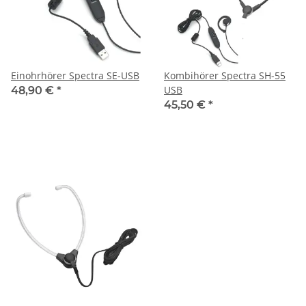
Einohrhörer Spectra SE-USB
Kombihörer Spectra SH-55
USB
48,90 €
*
45,50 €
*