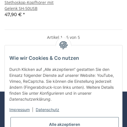
Stethoskop-Kopfhörer mit
Gelenk SH-50USB
47,90 €
*
Artikel 1 - 5 von 5
Wie wir Cookies & Co nutzen
Kategorien
Durch Klicken auf „Alle akzeptieren“ gestatten Sie den
Einsatz folgender Dienste auf unserer Website: YouTube,
Vimeo, ReCaptcha. Sie können die Einstellung jederzeit
ändern (Fingerabdruck-Icon links unten). Weitere Details
finden Sie unter
Konfigurieren
und in unserer
Datenschutzerklärung
.
Rechnung
Überweisung
Visa /
Mastercard
Impressum
|
Datenschutz
Sofortüberweisung
PayPal
Alle akzeptieren